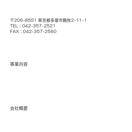
〒206-8551 東京都多摩市鶴牧2-11-1
TEL：042-357-2521
FAX：042-357-2560
事業内容
バイタルセンシング事業
ファシリティマネジメント事業
バイタルセンシング事業代理店情報
会社概要
会社概要トップ
社長挨拶
会社概要