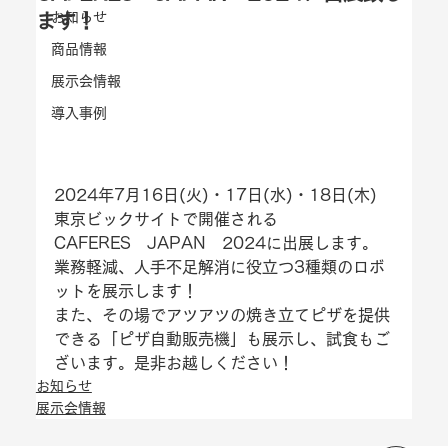
お知らせ
ます！
商品情報
展示会情報
導入事例
2024年7月16日(火)・17日(水)・18日(木)　
東京ビックサイトで開催される
CAFERES　JAPAN　2024に出展します。
業務軽減、人手不足解消に役立つ3種類のロボ
ットを展示します！
また、
その場でアツアツの焼き立てピザを提供
できる「ピザ自動販売機」
も展示し、試食もご
ざいます。是非お越しください！
お知らせ
展示会情報